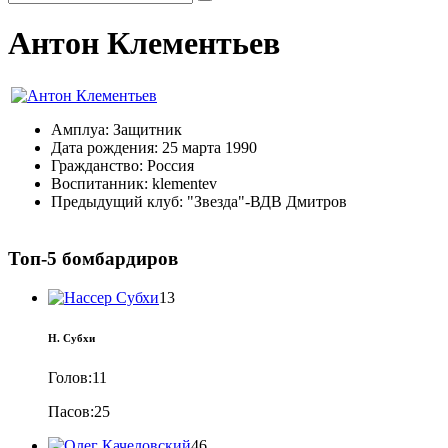
Антон Клементьев
Амплуа:
Защитник
Дата рождения:
25 марта 1990
Гражданство:
Россия
Воспитанник:
klementev
Предыдущий клуб:
"Звезда"-ВДВ Дмитров
Топ-5 бомбардиров
13
Н. Субхи
Голов:
11
Пасов:
25
46