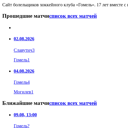
Сайт болельщиков хоккейного клуба «Гомель». 17 лет вместе с
Прошедшие матчи
список всех матчей
02.08.2026
Славутич
3
Гомель
1
04.08.2026
Гомель
4
Могилев
1
Ближайшие матчи
список всех матчей
09.08, 13:00
Гомель
?