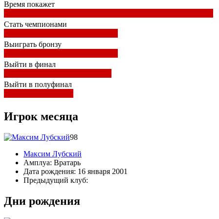
Время покажет
Стать чемпионами
Выиграть бронзу
Выйти в финал
Выйти в полуфинал
Игрок месяца
98
Максим Лубский
Амплуа:
Вратарь
Дата рождения:
16 января 2001
Предыдущий клуб:
Дни рождения