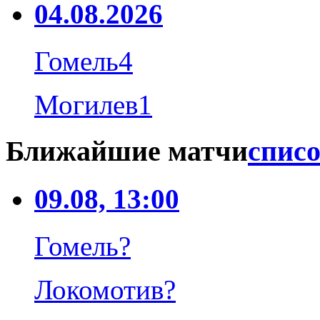
04.08.2026
Гомель
4
Могилев
1
Ближайшие матчи
списо
09.08, 13:00
Гомель
?
Локомотив
?