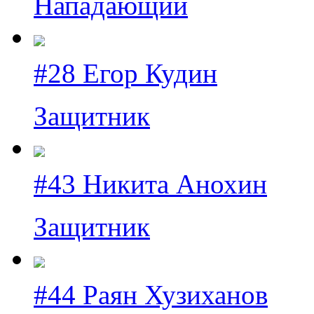
Нападающий
#28 Егор Кудин
Защитник
#43 Никита Анохин
Защитник
#44 Раян Хузиханов