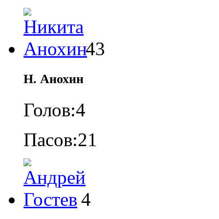
43
Н. Анохин
Голов:
4
Пасов:
21
4