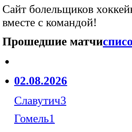
Сайт болельщиков хоккейн
вместе с командой!
Прошедшие матчи
списо
02.08.2026
Славутич
3
Гомель
1