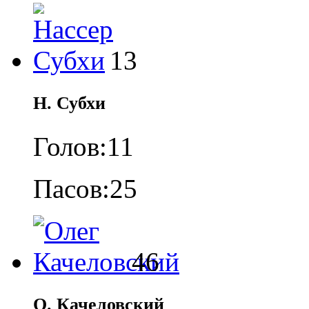
13
Н. Субхи
Голов:
11
Пасов:
25
46
О. Качеловский