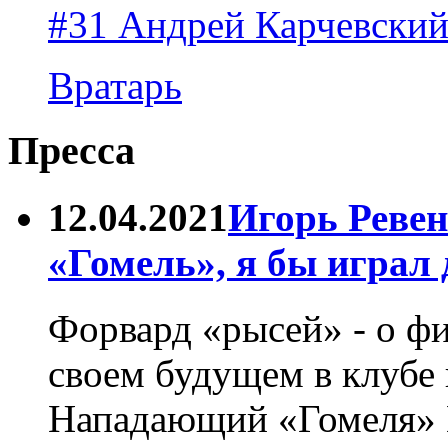
#31 Андрей Карчевски
Вратарь
Пресса
12.04.2021
Игорь Ревен
«Гомель», я бы играл
Форвард «рысей» - о ф
своем будущем в клубе 
Нападающий «Гомеля» И