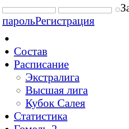
З
пароль
Регистрация
Состав
Расписание
Экстралига
Высшая лига
Кубок Салея
Статистика
Гомель-2