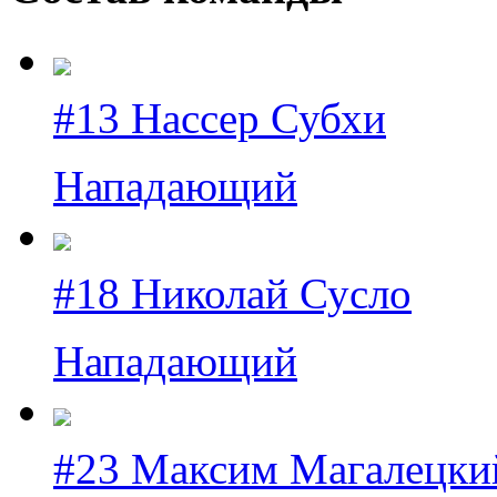
#13 Нассер Субхи
Нападающий
#18 Николай Сусло
Нападающий
#23 Максим Магалецки