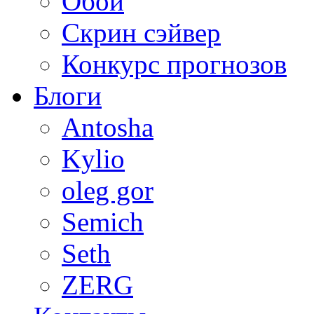
Обои
Скрин сэйвер
Конкурс прогнозов
Блоги
Antosha
Kylio
oleg gor
Semich
Seth
ZERG