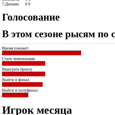
7.
Динамо
0
0
Голосование
В этом сезоне рысям по 
Время покажет
Стать чемпионами
Выиграть бронзу
Выйти в финал
Выйти в полуфинал
Игрок месяца