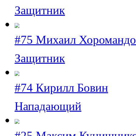
Защитник
#75 Михаил Хоромандо
Защитник
#74 Кирилл Бовин
Нападающий
#25 Максим Кунишник