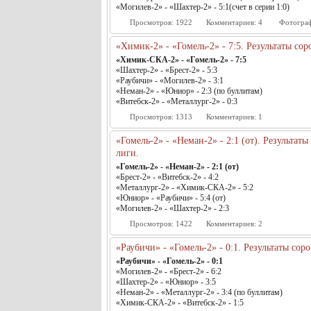
«Могилев-2» - «Шахтер-2» - 5:1(счет в серии 1:0)
Просмотров:
1922
Комментариев:
4
Фотогра
«Химик-2» - «Гомель-2» - 7:5. Результаты со
«Химик-СКА-2» - «Гомель-2» - 7:5
«Шахтер-2» - «Брест-2» - 5:3
«Раубичи» - «Могилев-2» - 3:1
«Неман-2» - «Юниор» - 2:3 (по буллитам)
«Витебск-2» - «Металлург-2» - 0:3
Просмотров:
1313
Комментариев:
1
«Гомель-2» - «Неман-2» - 2:1 (от). Результат
лиги.
«Гомель-2» - «Неман-2» - 2:1 (от)
«Брест-2» - «Витебск-2» - 4:2
«Металлург-2» - «Химик-СКА-2» - 5:2
«Юниор» - «Раубичи» - 5:4 (от)
«Могилев-2» - «Шахтер-2» - 2:3
Просмотров:
1422
Комментариев:
2
«Раубичи» - «Гомель-2» - 0:1. Результаты сор
«Раубичи» - «Гомель-2» - 0:1
«Могилев-2» - «Брест-2» - 6:2
«Шахтер-2» - «Юниор» - 3:5
«Неман-2» - «Металлург-2» - 3:4 (по буллитам)
«Химик-СКА-2» - «Витебск-2» - 1:5