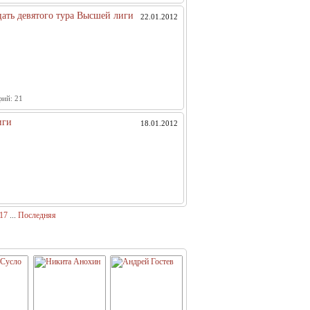
дцать девятого тура Высшей лиги
22.01.2012
фий:
21
иги
18.01.2012
17
...
Последняя