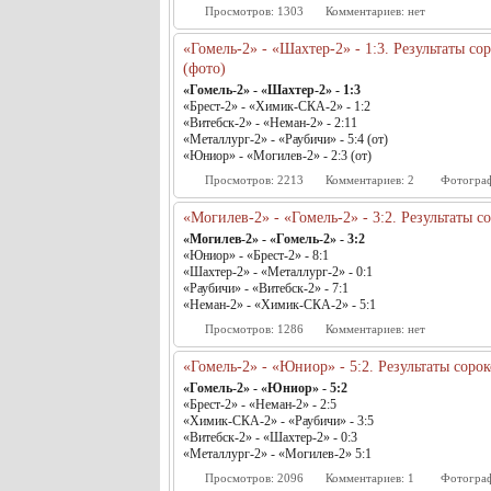
Просмотров:
1303
Комментариев:
нет
«Гомель-2» - «Шахтер-2» - 1:3. Результаты с
(фото)
«Гомель-2» - «Шахтер-2» - 1:3
«Брест-2» - «Химик-СКА-2» - 1:2
«Витебск-2» - «Неман-2» - 2:11
«Металлург-2» - «Раубичи» - 5:4 (от)
«Юниор» - «Могилев-2» - 2:3 (от)
Просмотров:
2213
Комментариев:
2
Фотогра
«Могилев-2» - «Гомель-2» - 3:2. Результаты 
«Могилев-2» - «Гомель-2» - 3:2
«Юниор» - «Брест-2» - 8:1
«Шахтер-2» - «Металлург-2» - 0:1
«Раубичи» - «Витебск-2» - 7:1
«Неман-2» - «Химик-СКА-2» - 5:1
Просмотров:
1286
Комментариев:
нет
«Гомель-2» - «Юниор» - 5:2. Результаты соро
«Гомель-2» - «Юниор» - 5:2
«Брест-2» - «Неман-2» - 2:5
«Химик-СКА-2» - «Раубичи» - 3:5
«Витебск-2» - «Шахтер-2» - 0:3
«Металлург-2» - «Могилев-2» 5:1
Просмотров:
2096
Комментариев:
1
Фотогра