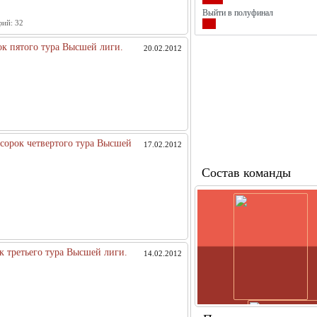
Выйти в полуфинал
фий:
32
рок пятого тура Высшей лиги.
20.02.2012
ы сорок четвертого тура Высшей
17.02.2012
Состав команды
ок третьего тура Высшей лиги.
14.02.2012