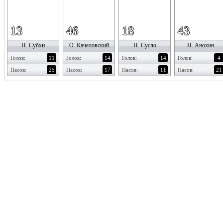
13
46
18
43
Н. Субхи
О. Качеловский
Н. Сусло
Н. Анохин
Голов:
11
Голов:
14
Голов:
14
Голов:
4
Пасов:
25
Пасов:
17
Пасов:
11
Пасов:
21