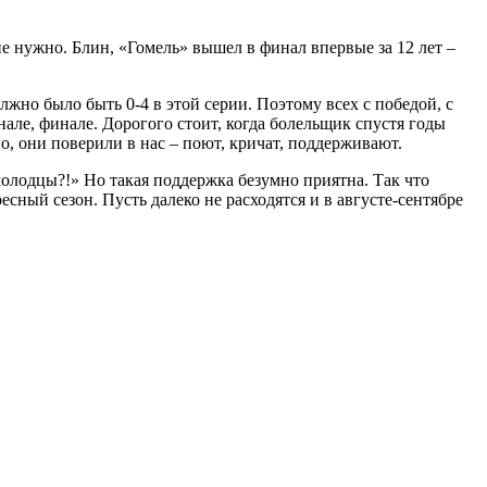
не нужно. Блин, «Гомель» вышел в финал впервые за 12 лет –
олжно было быть 0-4 в этой серии. Поэтому всех с победой, с
але, финале. Дорогого стоит, когда болельщик спустя годы
о, они поверили в нас – поют, кричат, поддерживают.
молодцы?!» Но такая поддержка безумно приятна. Так что
сный сезон. Пусть далеко не расходятся и в августе-сентябре