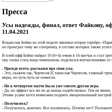
Пресса
Усы надежды, финал, ответ Файкову, о
11.04.2021
Владислав Бойко на этой неделе завоевал второе серебро «Пар
но проиграл тому же сопернику, в составе которых также успел
В плей-офф Бойко набрал 10 (6+4) очков в 16 матчах и стал т
ему снова стать вице-чемпионом, поделился впечатлениями о
- Прежде всего, расскажи про свои усы.
- Это, скажем так, Черчесов [Станислав Черчесов, главный тре
меры, но чуть-чуть не помогли.
- Но в четвертом матче была уже совсем другая игра.
- Да, но эффект все же не до конца подействовал. Тем не мене
Этими усами хотел немножко поднять эмоциональный настрой 
- Получилось?
- Получилось, конечно. Все посмеялись. Почему нет? Положите