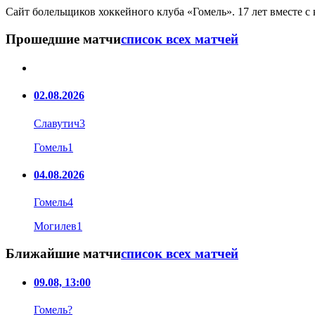
Сайт болельщиков хоккейного клуба «Гомель». 17 лет вместе с
Прошедшие матчи
список всех матчей
02.08.2026
Славутич
3
Гомель
1
04.08.2026
Гомель
4
Могилев
1
Ближайшие матчи
список всех матчей
09.08, 13:00
Гомель
?