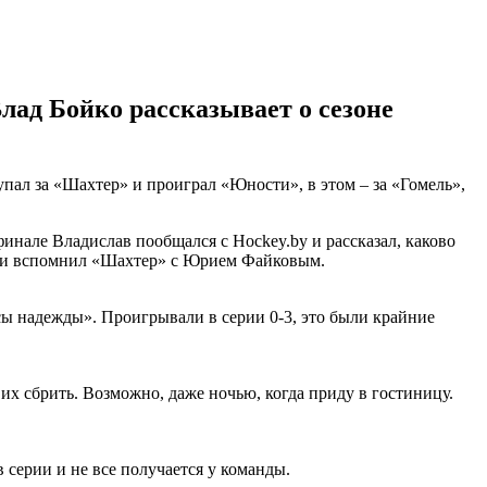
лад Бойко рассказывает о сезоне
пал за «Шахтер» и проиграл «Юности», в этом – за «Гомель»,
финале Владислав пообщался с Hockey.by и рассказал, каково
ву и вспомнил «Шахтер» с Юрием Файковым.
усы надежды». Проигрывали в серии 0-3, это были крайние
 их сбрить. Возможно, даже ночью, когда приду в гостиницу.
 серии и не все получается у команды.