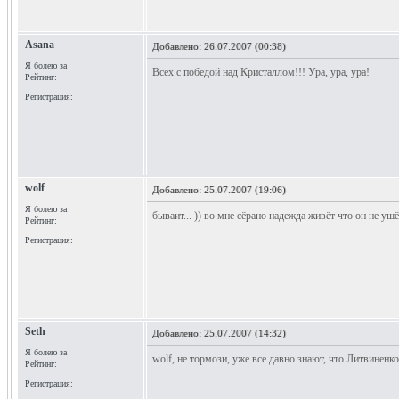
Asana
Добавлено:
26.07.2007 (00:38)
Я болею за
Всех с победой над Кристаллом!!! Ура, ура, ура!
Рейтинг:
Регистрация:
wolf
Добавлено:
25.07.2007 (19:06)
Я болею за
бываит... )) во мне сёрано надежда живёт что он не уш
Рейтинг:
Регистрация:
Seth
Добавлено:
25.07.2007 (14:32)
Я болею за
wolf, не тормози, уже все давно знают, что Литвиненко
Рейтинг:
Регистрация: