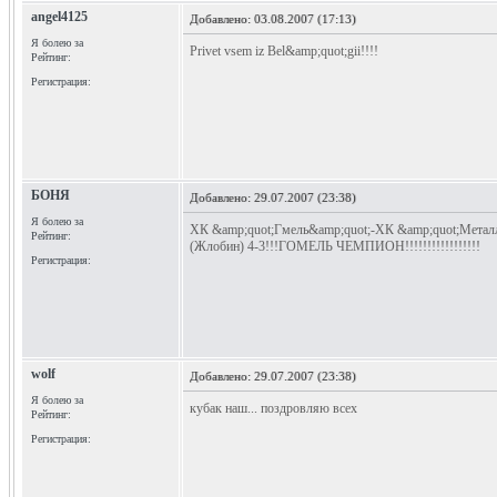
angel4125
Добавлено:
03.08.2007 (17:13)
Я болею за
Privet vsem iz Bel&amp;quot;gii!!!!
Рейтинг:
Регистрация:
БОНЯ
Добавлено:
29.07.2007 (23:38)
Я болею за
ХК &amp;quot;Гмель&amp;quot;-ХК &amp;quot;Метал
Рейтинг:
(Жлобин) 4-3!!!ГОМЕЛЬ ЧЕМПИОН!!!!!!!!!!!!!!!!!
Регистрация:
wolf
Добавлено:
29.07.2007 (23:38)
Я болею за
кубак наш... поздровляю всех
Рейтинг:
Регистрация: