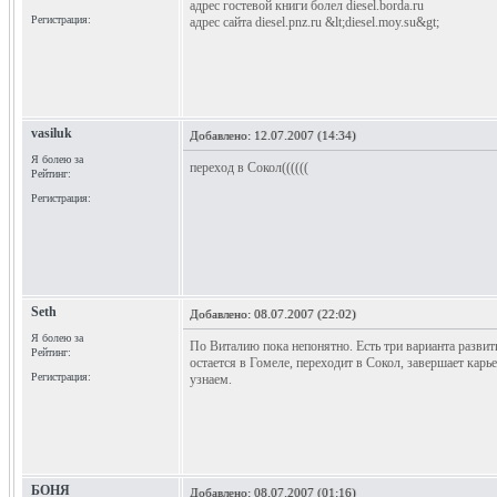
адрес гостевой книги болел diesel.borda.ru
Регистрация:
адрес сайта diesel.pnz.ru &lt;diesel.moy.su&gt;
vasiluk
Добавлено:
12.07.2007 (14:34)
Я болею за
переход в Сокол((((((
Рейтинг:
Регистрация:
Seth
Добавлено:
08.07.2007 (22:02)
Я болею за
По Виталию пока непонятно. Есть три варианта развит
Рейтинг:
остается в Гомеле, переходит в Сокол, завершает карье
Регистрация:
узнаем.
БОНЯ
Добавлено:
08.07.2007 (01:16)