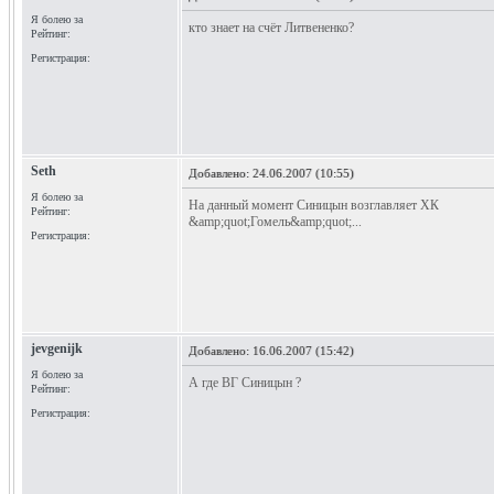
Я болею за
кто знает на счёт Литвененко?
Рейтинг:
Регистрация:
Seth
Добавлено:
24.06.2007 (10:55)
Я болею за
На данный момент Синицын возглавляет ХК
Рейтинг:
&amp;quot;Гомель&amp;quot;...
Регистрация:
jevgenijk
Добавлено:
16.06.2007 (15:42)
Я болею за
А где ВГ Синицын ?
Рейтинг:
Регистрация: