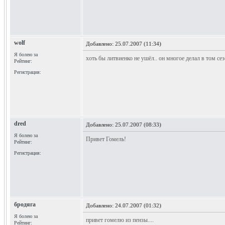
wolf
Добавлено:
25.07.2007 (11:34)
Я болею за
хоть бы литвиенко не ушёл.. он многое делал в том сезо
Рейтинг:
Регистрация:
dred
Добавлено:
25.07.2007 (08:33)
Я болею за
Привет Гомель!
Рейтинг:
Регистрация:
бродяга
Добавлено:
24.07.2007 (01:32)
Я болею за
привет гомелю из пензы....
Рейтинг: