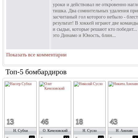
уроки и действовал не откровенно нагло
тишка. Два сомнительных удаления при с
засчитаный гол которого небыло - блес
результат! В хоккей играют две команды
и сыдьи, которые решают кто победит...
это Динамо и Юность, блин...
Показать все комментарии
Топ-5 бомбардиров
13
46
18
43
Н. Субхи
О. Качеловский
Н. Сусло
Н. Анохин