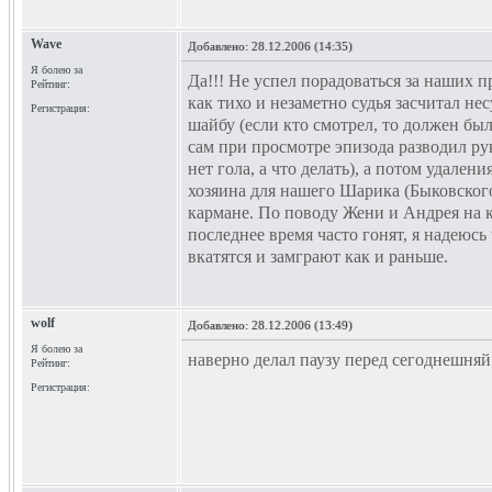
Wave
Добавлено:
28.12.2006 (14:35)
Я болею за
Да!!! Не успел порадоваться за наших пр
Рейтинг:
как тихо и незаметно судья засчитал 
Регистрация:
шайбу (если кто смотрел, то должен был
сам при просмотре эпизода разводил ру
нет гола, а что делать), а потом удалени
хозяина для нашего Шарика (Быковского
кармане. По поводу Жени и Андрея на 
последнее время часто гонят, я надеюсь
вкатятся и замграют как и раньше.
wolf
Добавлено:
28.12.2006 (13:49)
Я болею за
наверно делал паузу перед сегоднешняй
Рейтинг:
Регистрация: