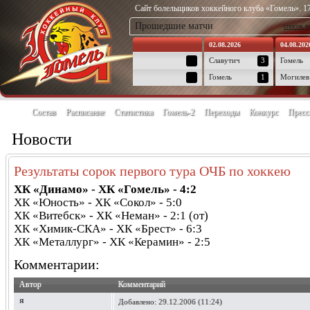
Сайт болельщиков хоккейного клуба «Гомель». 17
Прошедшие матчи
список в
02.08.2026
04.08.202
Славутич
3
Гомель
Гомель
1
Могилев
Состав
Расписание
Статистика
Гомель-2
Переходы
Конкурс
Пресс
Новости
Результаты сорок первого тура ОЧБ по хоккею
ХК «Динамо» - ХК «Гомель» - 4:2
ХК «Юность» - ХК «Сокол» - 5:0
ХК «Витебск» - ХК «Неман» - 2:1 (от)
ХК «Химик-СКА» - ХК «Брест» - 6:3
ХК «Металлург» - ХК «Керамин» - 2:5
Комментарии:
Автор
Комментарий
я
Добавлено:
29.12.2006 (11:24)