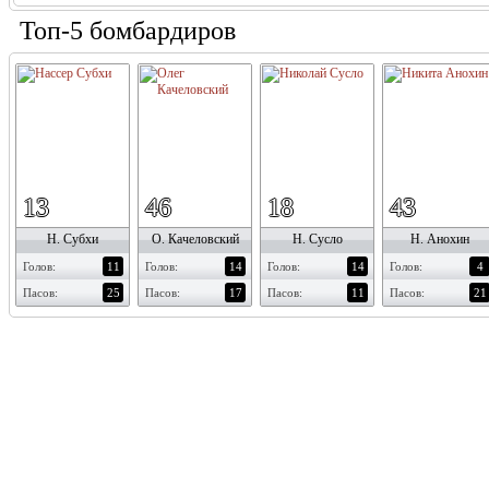
Топ-5 бомбардиров
13
46
18
43
Н. Субхи
О. Качеловский
Н. Сусло
Н. Анохин
Голов:
11
Голов:
14
Голов:
14
Голов:
4
Пасов:
25
Пасов:
17
Пасов:
11
Пасов:
21