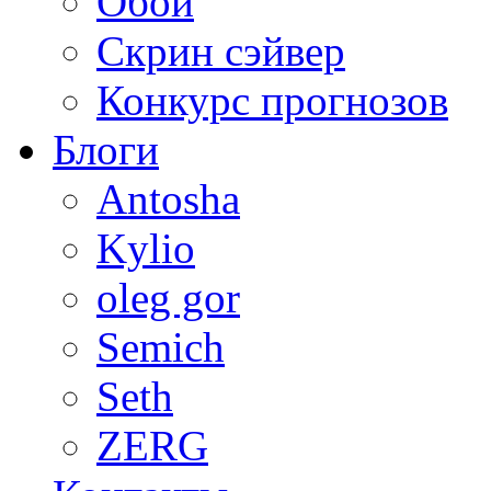
Обои
Скрин сэйвер
Конкурс прогнозов
Блоги
Antosha
Kylio
oleg gor
Semich
Seth
ZERG