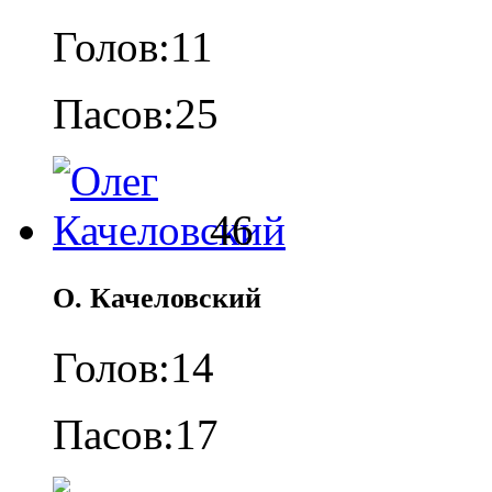
Голов:
11
Пасов:
25
46
О. Качеловский
Голов:
14
Пасов:
17