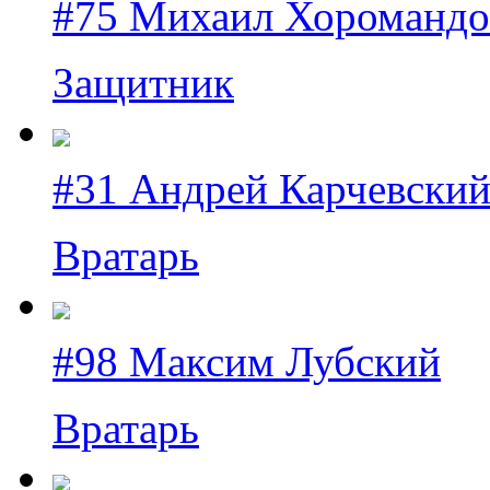
#75 Михаил Хоромандо
Защитник
#31 Андрей Карчевски
Вратарь
#98 Максим Лубский
Вратарь