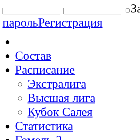
З
пароль
Регистрация
Состав
Расписание
Экстралига
Высшая лига
Кубок Салея
Статистика
Гомель-2