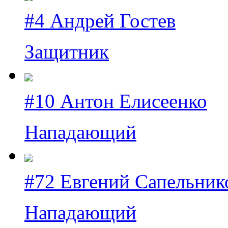
#4 Андрей Гостев
Защитник
#10 Антон Елисеенко
Нападающий
#72 Евгений Сапельник
Нападающий