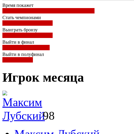
Время покажет
Стать чемпионами
Выиграть бронзу
Выйти в финал
Выйти в полуфинал
Игрок месяца
98
Максим Лубский