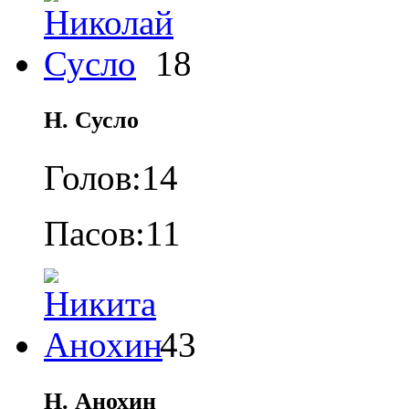
18
Н. Сусло
Голов:
14
Пасов:
11
43
Н. Анохин