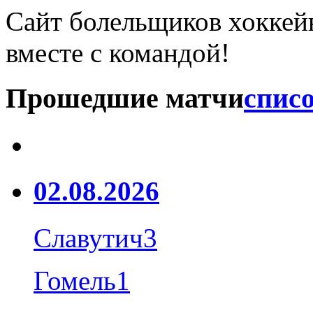
Сайт болельщиков хоккейн
вместе с командой!
Прошедшие матчи
списо
02.08.2026
Славутич
3
Гомель
1