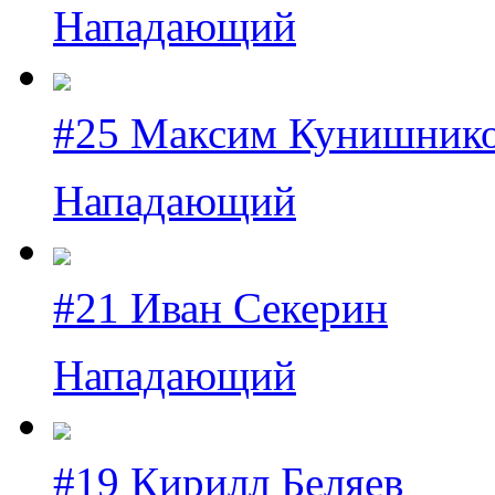
Нападающий
#25 Максим Кунишник
Нападающий
#21 Иван Секерин
Нападающий
#19 Кирилл Беляев