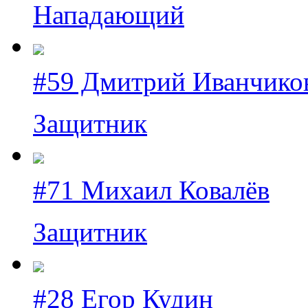
Нападающий
#59 Дмитрий Иванчико
Защитник
#71 Михаил Ковалёв
Защитник
#28 Егор Кудин