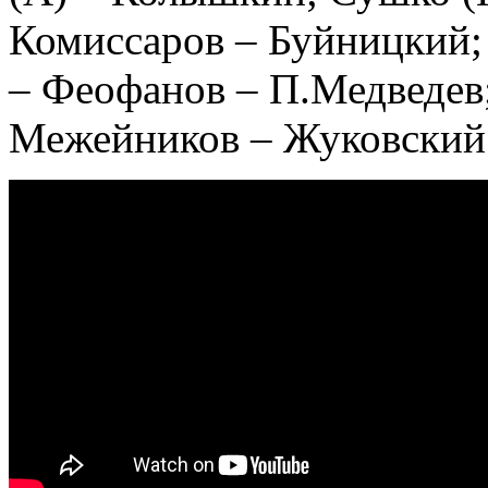
Комиссаров – Буйницкий;
– Феофанов – П.Медведев;
Межейников – Жуковский 