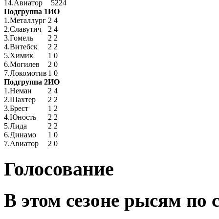
14.
Авиатор
52
24
Подгруппа 1
И
О
1.
Металлург
2
4
2.
Славутич
2
4
3.
Гомель
2
2
4.
Витебск
2
2
5.
Химик
1
0
6.
Могилев
2
0
7.
Локомотив
1
0
Подгруппа 2
И
О
1.
Неман
2
4
2.
Шахтер
2
2
3.
Брест
1
2
4.
Юность
2
2
5.
Лида
2
2
6.
Динамо
1
0
7.
Авиатор
2
0
Голосование
В этом сезоне рысям по 