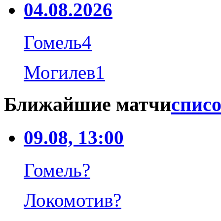
04.08.2026
Гомель
4
Могилев
1
Ближайшие матчи
списо
09.08, 13:00
Гомель
?
Локомотив
?