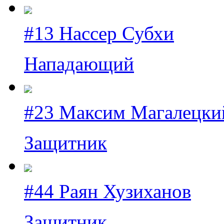
#13 Нассер Субхи
Нападающий
#23 Максим Магалецки
Защитник
#44 Раян Хузиханов
Защитник