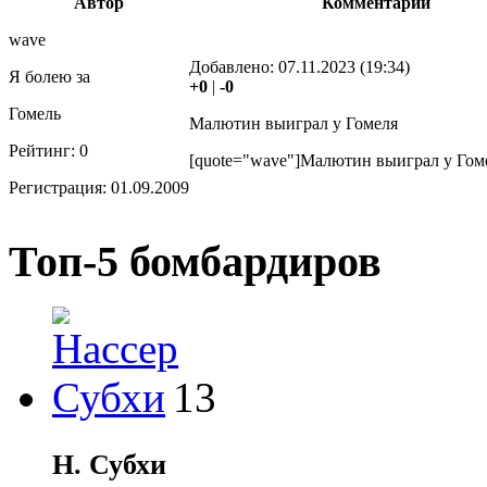
Автор
Комментарий
wave
Добавлено:
07.11.2023 (19:34)
Я болею за
+0
|
-0
Гомель
Малютин выиграл у Гомеля
Рейтинг:
0
[quote="wave"]Малютин выиграл у Гоме
Регистрация:
01.09.2009
Топ-5 бомбардиров
13
Н. Субхи