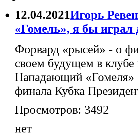
12.04.2021
Игорь Ревен
«Гомель», я бы играл
Форвард «рысей» - о ф
своем будущем в клубе 
Нападающий «Гомеля» И
финала Кубка Президен
Просмотров:
3492
нет