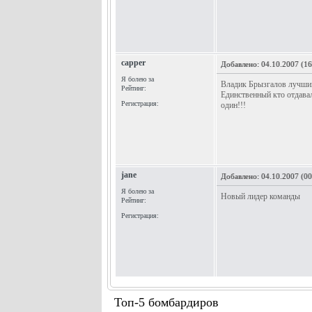
capper
Добавлено:
04.10.2007 (16
Я болею за
Владик Брызгалов лучший
Рейтинг:
Единственный кто отдавал
Регистрация:
один!!!
jane
Добавлено:
04.10.2007 (00
Я болею за
Новый лидер команды
Рейтинг:
Регистрация:
Топ-5 бомбардиров