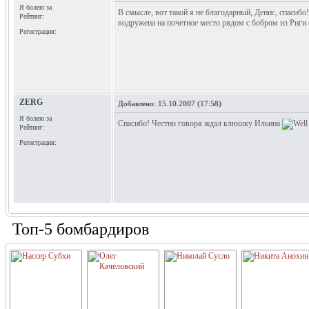
Я болею за
В смысле, вот такой я не благодарный, Денис, спасибо
Рейтинг:
водружена на почетное место рядом с бобром из Риги
Регистрация:
ZERG
Добавлено:
15.10.2007 (17:58)
Я болею за
Спасибо! Честно говоря ждал клюшку Ильина
Рейтинг:
Регистрация:
Топ-5 бомбардиров