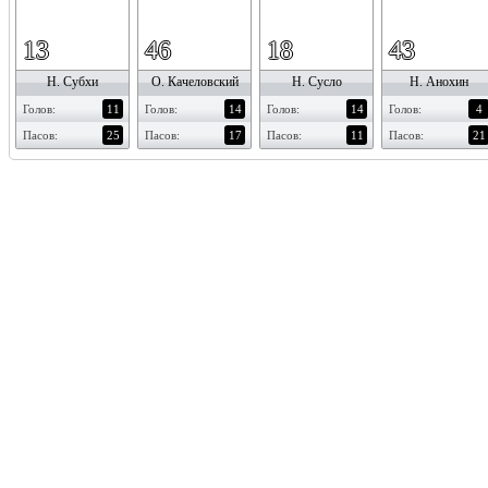
13
46
18
43
Н. Субхи
О. Качеловский
Н. Сусло
Н. Анохин
Голов:
11
Голов:
14
Голов:
14
Голов:
4
Пасов:
25
Пасов:
17
Пасов:
11
Пасов:
21