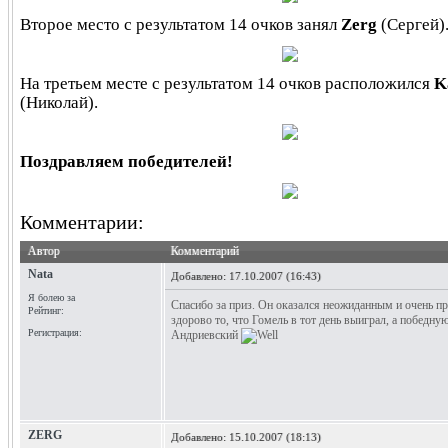
Второе место с результатом 14 очков занял
Zerg
(Сергей)
На третьем месте с результатом 14 очков расположился
K
(Николай).
Поздравляем победителей!
Комментарии:
Автор
Комментарий
Nata
Добавлено:
17.10.2007 (16:43)
Я болею за
Спасибо за приз. Он оказался неожиданным и очень п
Рейтинг:
здорово то, что Гомель в тот день выиграл, а победну
Регистрация:
Андриевский
ZERG
Добавлено:
15.10.2007 (18:13)