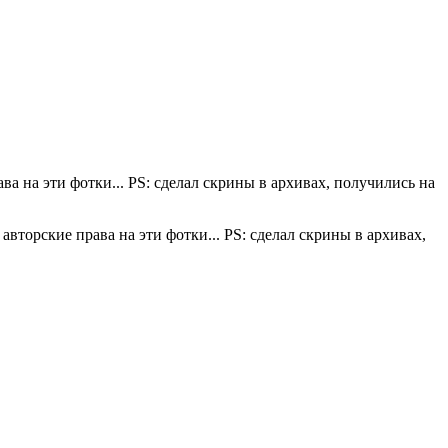
ава на эти фотки... PS: сделал скрины в архивах, получились на
 авторские права на эти фотки... PS: сделал скрины в архивах,