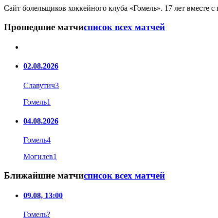
Сайт болельщиков хоккейного клуба «Гомель». 17 лет вместе с
Прошедшие матчи
список всех матчей
02.08.2026
Славутич
3
Гомель
1
04.08.2026
Гомель
4
Могилев
1
Ближайшие матчи
список всех матчей
09.08, 13:00
Гомель
?