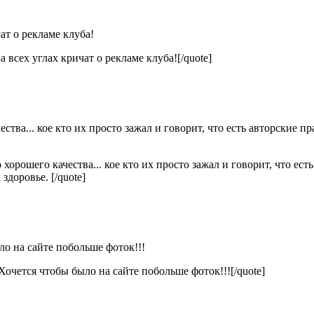
ат о рекламе клуба!
 всех углах кричат о рекламе клуба![/quote]
ства... кое кто их просто зажал и говорит, что есть авторские пр
хорошего качества... кое кто их просто зажал и говорит, что есть
здоровье. [/quote]
о на сайте побольше фоток!!!
очется чтобы было на сайте побольше фоток!!![/quote]