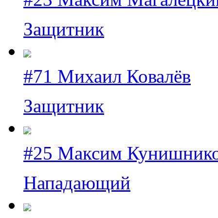
Защитник
#71 Михаил Ковалёв
Защитник
#25 Максим Кунишник
Нападающий