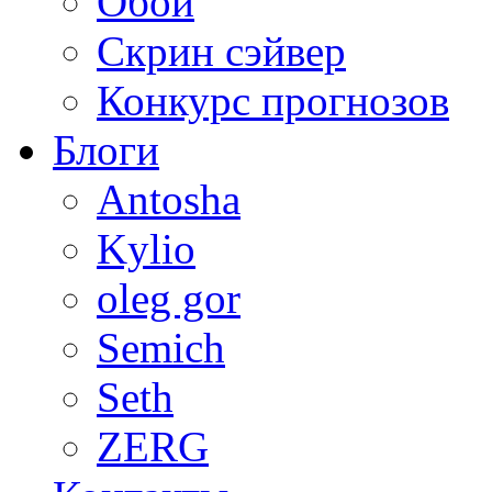
Обои
Скрин сэйвер
Конкурс прогнозов
Блоги
Antosha
Kylio
oleg gor
Semich
Seth
ZERG