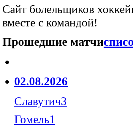
Сайт болельщиков хоккейн
вместе с командой!
Прошедшие матчи
списо
02.08.2026
Славутич
3
Гомель
1