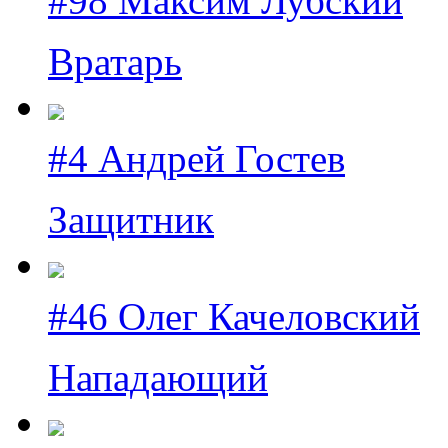
#98 Максим Лубский
Вратарь
#4 Андрей Гостев
Защитник
#46 Олег Качеловский
Нападающий