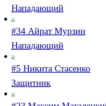
Нападающий
#34 Айрат Мурзин
Нападающий
#5 Никита Стасенко
Защитник
#23 Максим Магалецки