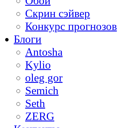
Обои
Скрин сэйвер
Конкурс прогнозов
Блоги
Antosha
Kylio
oleg gor
Semich
Seth
ZERG