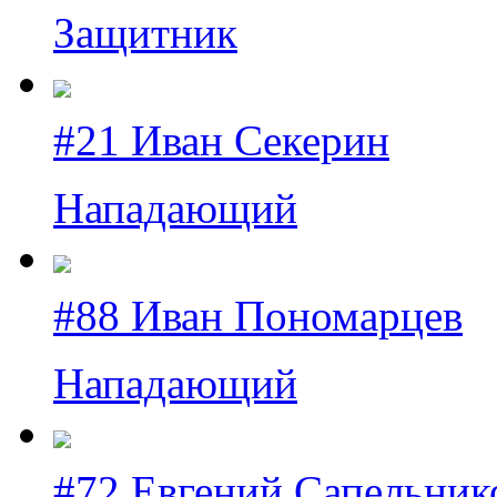
Защитник
#21 Иван Секерин
Нападающий
#88 Иван Пономарцев
Нападающий
#72 Евгений Сапельник