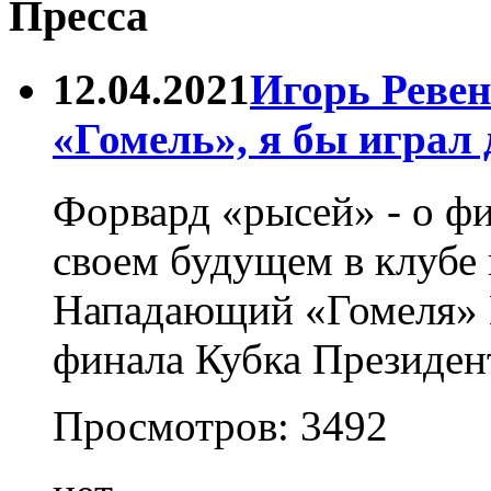
Пресса
12.04.2021
Игорь Ревен
«Гомель», я бы играл
Форвард «рысей» - о ф
своем будущем в клубе 
Нападающий «Гомеля» И
финала Кубка Президен
Просмотров:
3492