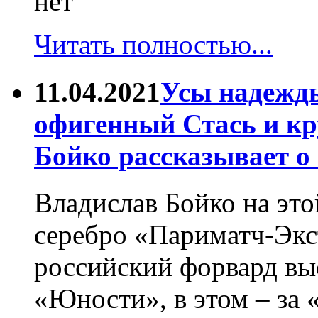
нет
Читать полностью...
11.04.2021
Усы надежды
офигенный Стась и к
Бойко рассказывает о 
Владислав Бойко на это
серебро «Париматч-Экс
российский форвард вы
«Юности», в этом – за 