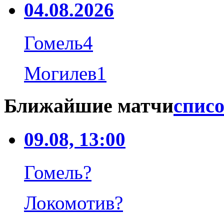
04.08.2026
Гомель
4
Могилев
1
Ближайшие матчи
списо
09.08, 13:00
Гомель
?
Локомотив
?