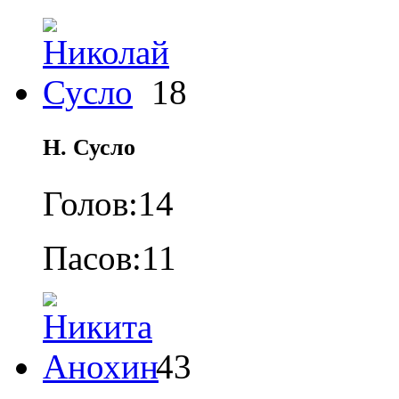
18
Н. Сусло
Голов:
14
Пасов:
11
43