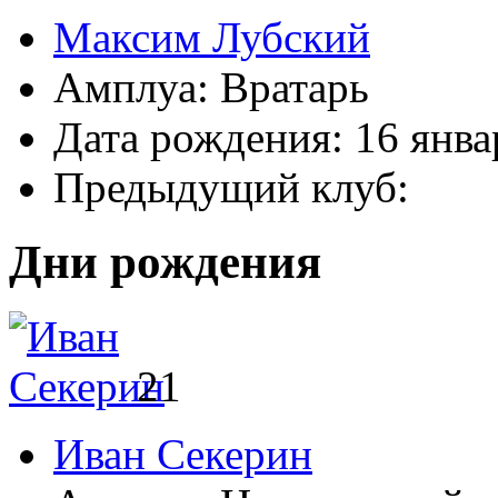
Максим Лубский
Амплуа:
Вратарь
Дата рождения:
16 янва
Предыдущий клуб:
Дни рождения
21
Иван Секерин