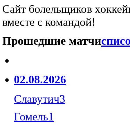
Сайт болельщиков хоккейн
вместе с командой!
Прошедшие матчи
списо
02.08.2026
Славутич
3
Гомель
1