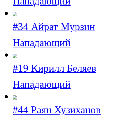
Нападающий
#34 Айрат Мурзин
Нападающий
#19 Кирилл Беляев
Нападающий
#44 Раян Хузиханов