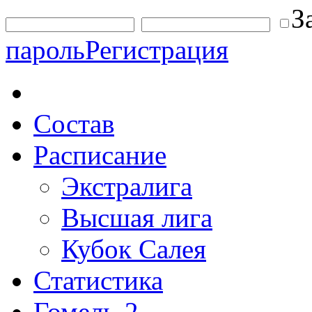
З
пароль
Регистрация
Состав
Расписание
Экстралига
Высшая лига
Кубок Салея
Статистика
Гомель-2