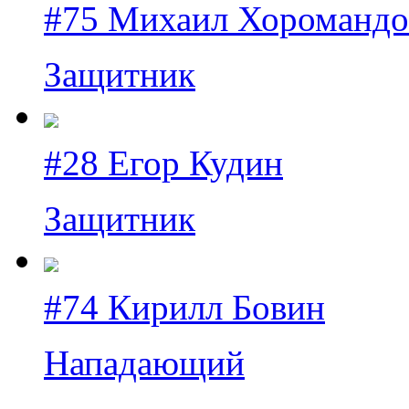
#75 Михаил Хоромандо
Защитник
#28 Егор Кудин
Защитник
#74 Кирилл Бовин
Нападающий