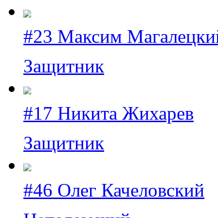
#23 Максим Магалецки
Защитник
#17 Никита Жихарев
Защитник
#46 Олег Качеловский