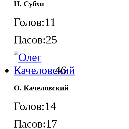
Н. Субхи
Голов:
11
Пасов:
25
46
О. Качеловский
Голов:
14
Пасов:
17