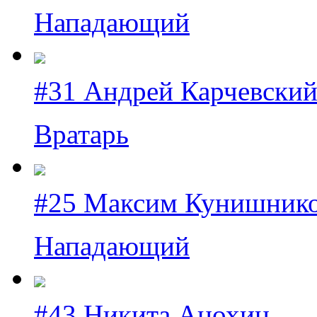
Нападающий
#31 Андрей Карчевски
Вратарь
#25 Максим Кунишник
Нападающий
#43 Никита Анохин